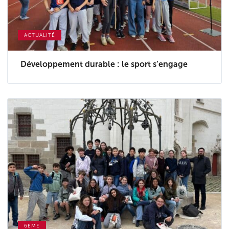
ACTUALITÉ
Développement durable : le sport s’engage
6ÈME