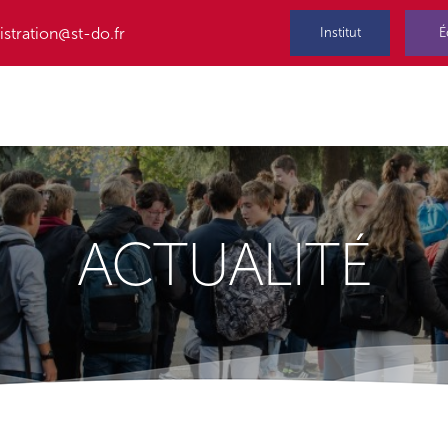
stration@st-do.fr
Institut
É
ACTUALITÉ