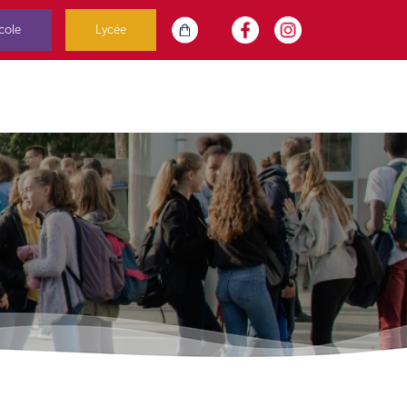
cole
Lycée