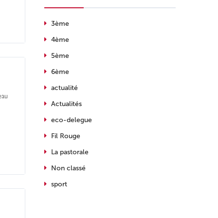
3ème
4ème
5ème
6ème
actualité
eau
Actualités
eco-delegue
Fil Rouge
La pastorale
Non classé
sport