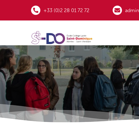
+33 (0)2 28 01 72 72
admini