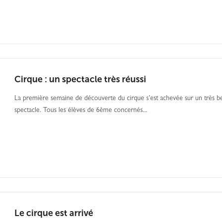
Cirque : un spectacle très réussi
La première semaine de découverte du cirque s'est achevée sur un très b
spectacle. Tous les élèves de 6ème concernés...
Le cirque est arrivé