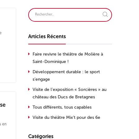
e
Articles Récents
Faire revivre le théâtre de Molière à
Saint-Dominique !
Développement durable : le sport
s’engage
Visite de l’exposition « Sorcières » au
château des Ducs de Bretagnes
sse
Tous différents, tous capables
Visite du théâtre Mix’t pour des 6e
s en
Catégories