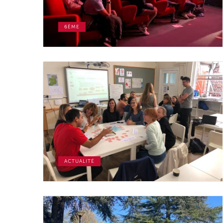
6ÈME
ACTUALITÉ