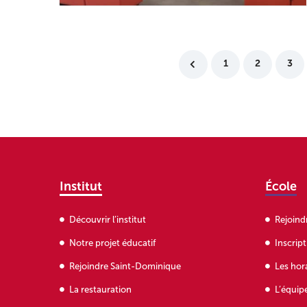
1
2
3
Institut
École
Découvrir l’institut
Rejoind
Notre projet éducatif
Inscrip
Rejoindre Saint-Dominique
Les hor
La restauration
L’équip