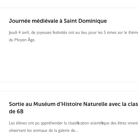
Journée médiévale à Saint Dominique
Jeudi 4 avril, de joyeuses festivités ont eu lieu pour les 5 èmes sur le thèm
du Moyen Âge.
Sortie au Muséum d’Histoire Naturelle avec la cla
de 6B
Les élèves ont pu appréhender la classification scientifique des êtres vivant
observant les animaux de la galerie de...